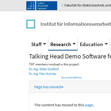
Fakultät für Elektrotechnik und
Institut für Informationsverarbei
Staff
Research
Education
Talking Head Demo Software fo
TNT members involved in this project:
Dr.-Ing. Stella Graßhof
Dr.-Ing. Felix Kuhnke
Show active Staff only
Page has moved
The content has moved to this
page
.