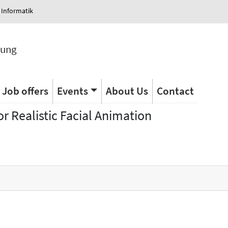
 Informatik
tung
Job offers
Events
About Us
Contact
r Realistic Facial Animation