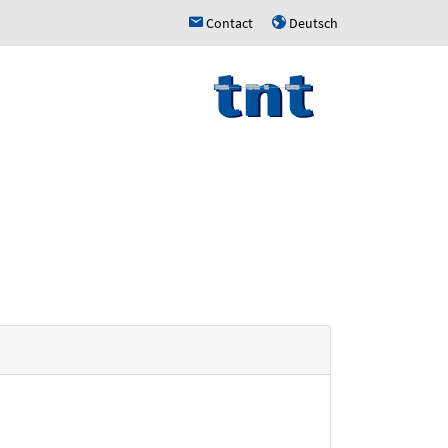
Contact
Deutsch
h
u