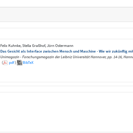
Felix Kuhnke, Stella Graßhof, Jörn Ostermann
Das Gesicht als Interface zwischen Mensch und Maschine - Wie wir zukünftig 
Unimagazin - Forschungsmagazin der Leibniz Universität Hannover, pp. 14-16, Hanno
(
pdf
)
BibTeX