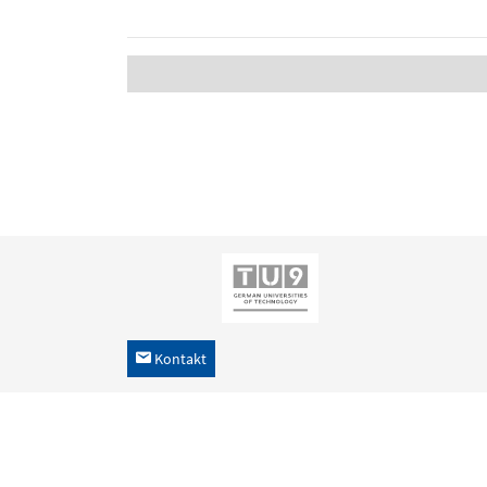
Kontakt
h