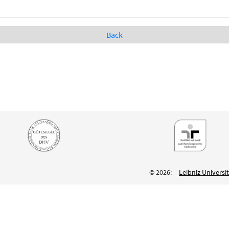
Back
© 2026:
Leibniz Univers