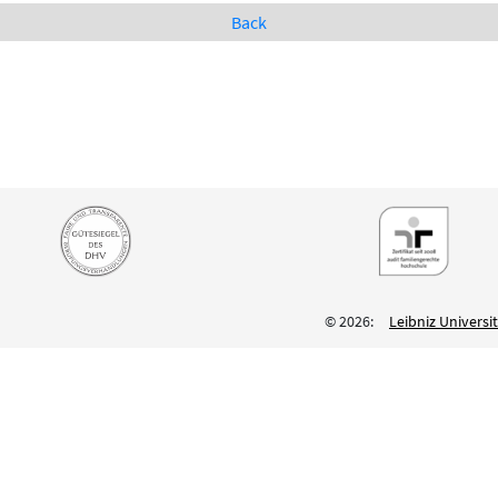
Back
© 2026:
Leibniz Univers