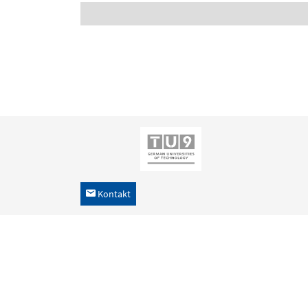
Kontakt
h