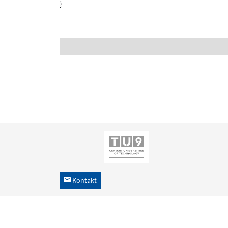
}
Kontakt
h