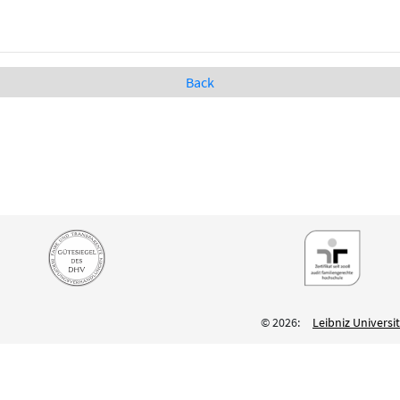
Back
© 2026:
Leibniz Univers