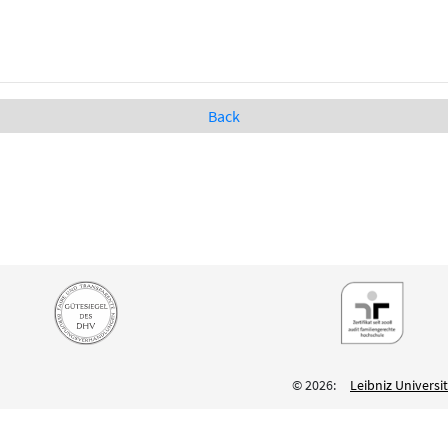
Back
© 2026:
Leibniz Univers