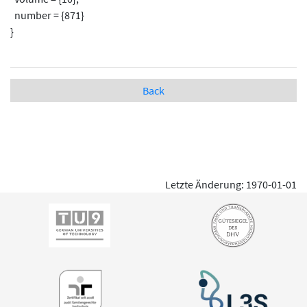
number = {871}
}
Back
Letzte Änderung: 1970-01-01