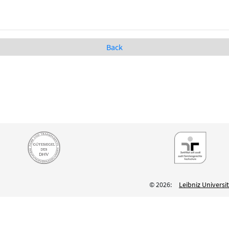
Back
© 2026:
Leibniz Univers