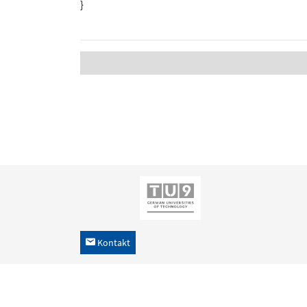
}
Kontakt
h