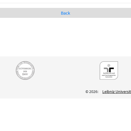
Back
© 2026:
Leibniz Univers