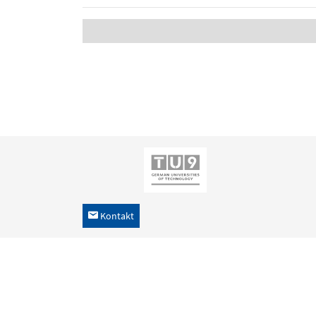
Kontakt
h