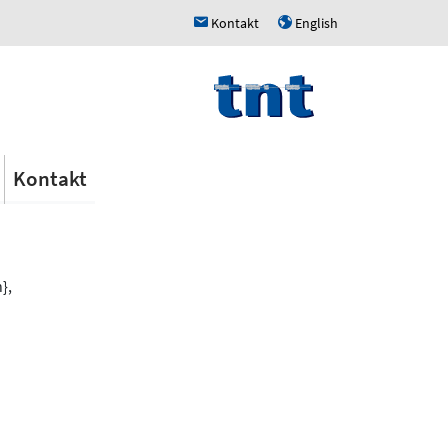
Kontakt
English
h
u
Kontakt
},