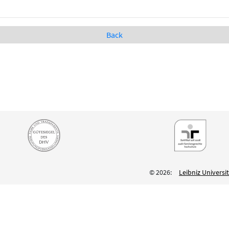
Back
© 2026:
Leibniz Univers