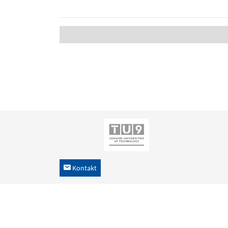
Kontakt
h