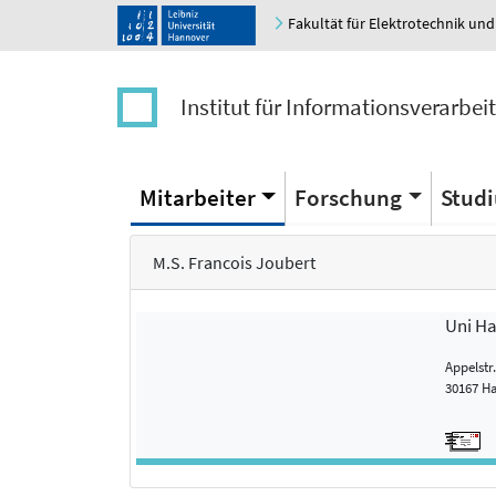
Fakultät für Elektrotechnik und
Institut für Informationsverarbei
Mitarbeiter
Forschung
Stud
M.S. Francois Joubert
Uni H
Appelstr
30167 H