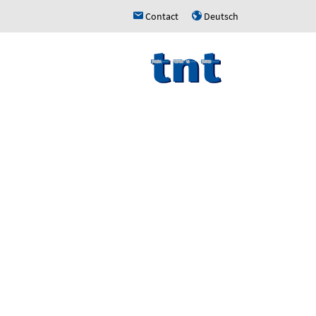
Contact
Deutsch
h
u