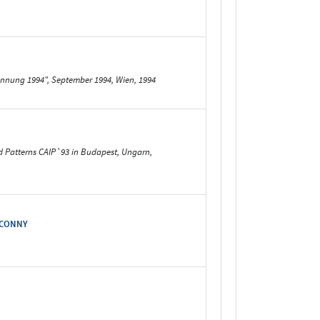
nung 1994", September 1994, Wien, 1994
d Patterns CAIP`93 in Budapest, Ungarn,
s CONNY