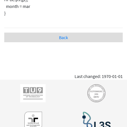
month = mar
}
Back
Last changed: 1970-01-01