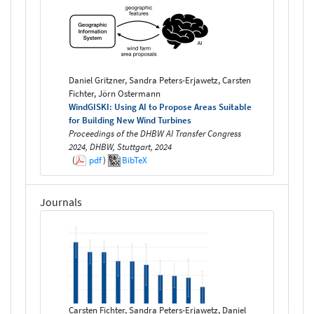
Daniel Gritzner, Sandra Peters-Erjawetz, Carsten
Fichter, Jörn Ostermann
WindGISKI: Using AI to Propose Areas Suitable
for Building New Wind Turbines
Proceedings of the DHBW AI Transfer Congress
2024, DHBW, Stuttgart, 2024
(
pdf
)
BibTeX
Journals
Carsten Fichter, Sandra Peters-Erjawetz, Daniel