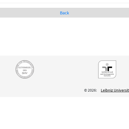
Back
© 2026:
Leibniz Univers