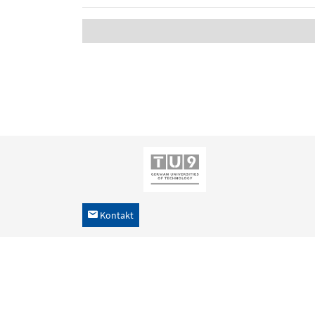
Kontakt
h