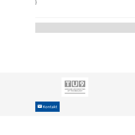
}
Kontakt
h