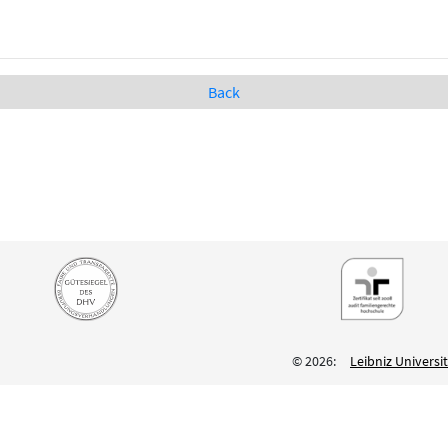
Back
© 2026:
Leibniz Univers