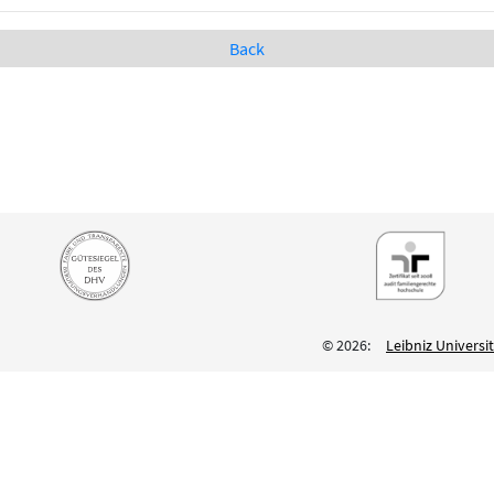
Back
© 2026:
Leibniz Univers