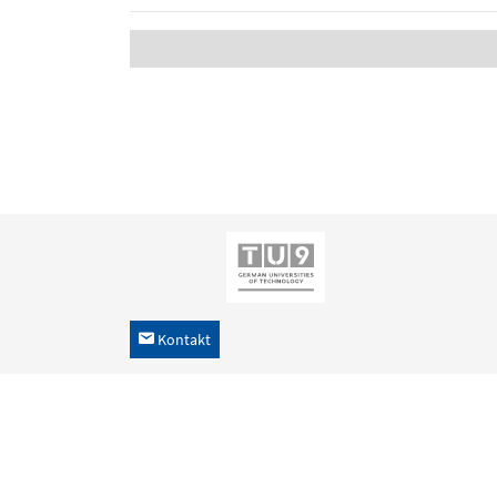
Kontakt
h