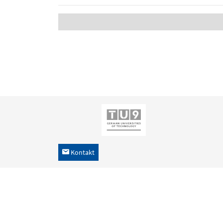
Kontakt
h