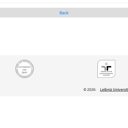
Back
© 2026:
Leibniz Univers