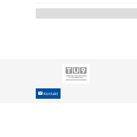
Kontakt
h