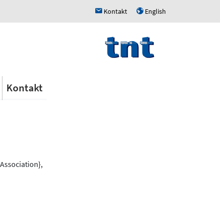
Kontakt
English
h
u
Kontakt
Association},