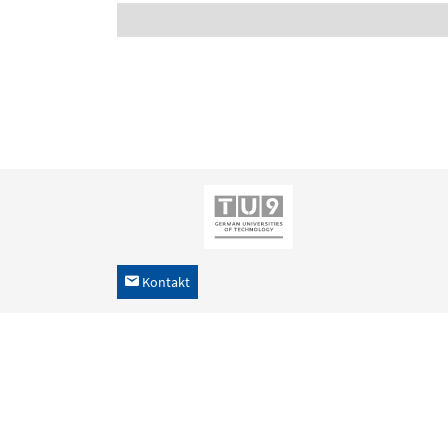
Kontakt
h