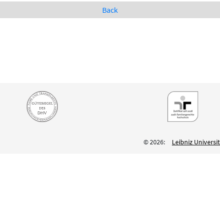
Back
© 2026:
Leibniz Univers