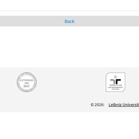
Back
© 2026:
Leibniz Univers