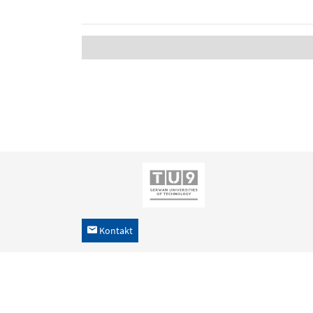
Kontakt
h