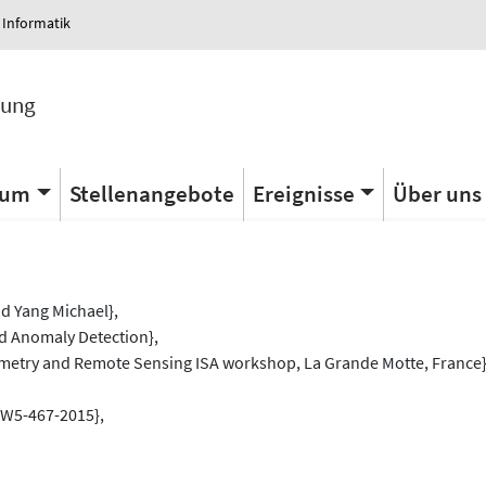
 Informatik
tung
ium
Stellenangebote
Ereignisse
Über uns
s
 Yang Michael},
nd Anomaly Detection},
mmetry and Remote Sensing ISA workshop, La Grande Motte, France}
3-W5-467-2015},