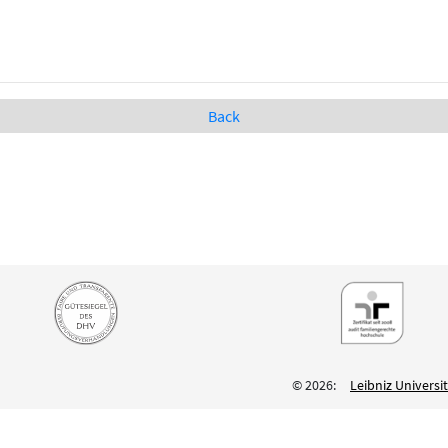
Back
© 2026:
Leibniz Univers