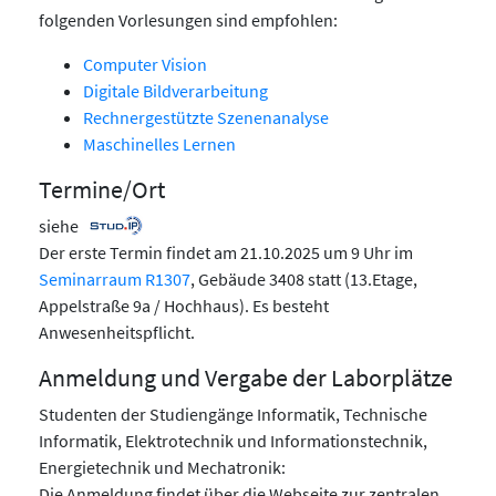
folgenden Vorlesungen sind empfohlen:
Computer Vision
Digitale Bildverarbeitung
Rechnergestützte Szenenanalyse
Maschinelles Lernen
Termine/Ort
siehe
Der erste Termin findet am 21.10.2025 um 9 Uhr im
Seminarraum R1307
, Gebäude 3408 statt (13.Etage,
Appelstraße 9a / Hochhaus). Es besteht
Anwesenheitspflicht.
Anmeldung und Vergabe der Laborplätze
Studenten der Studiengänge Informatik, Technische
Informatik, Elektrotechnik und Informationstechnik,
Energietechnik und Mechatronik:
Die Anmeldung findet über die Webseite zur zentralen