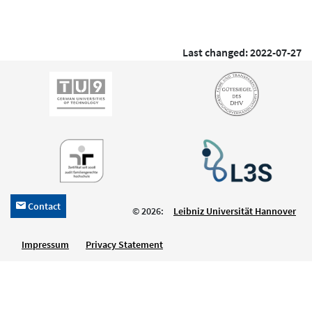
Last changed: 2022-07-27
Contact
h
© 2026:
Leibniz Universität Hannover
Impressum
Privacy Statement