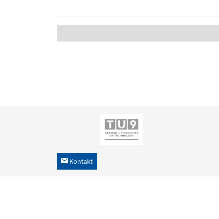
Kontakt
h