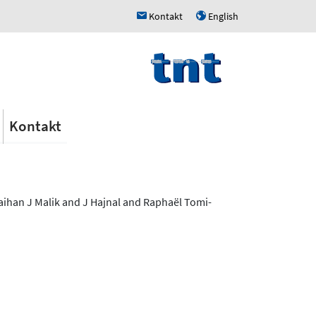
Kontakt
English
h
u
Kontakt
aihan J Malik and J Hajnal and Raphaël Tomi-