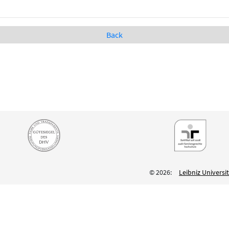
Back
© 2026:
Leibniz Univers