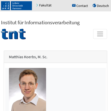
Fakultät
Contact
Deutsch
h
u
Institut für Informationsverarbeitung
Matthias Koerbs, M. Sc.