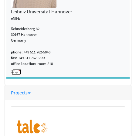
Leibniz Universität Hannover
eNIFE
Schneiderberg 32
30167 Hannover
Germany
phone:
+49 511 762-5046
fax:
+49 511 762-5333
office location:
room 210
Projects