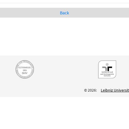
Back
© 2026:
Leibniz Univers