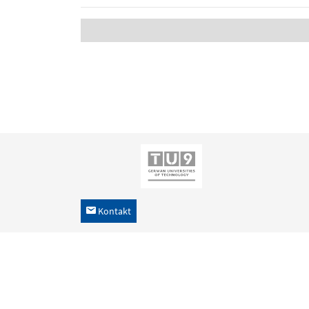
Kontakt
h